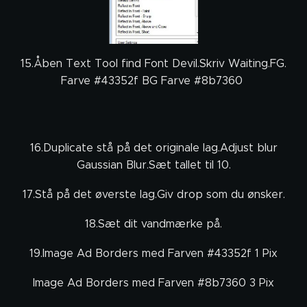
15.Åben Text Tool find Font Devil.Skriv Waiting.FG.
Farve #43352f BG Farve #8b7360
16.Duplicate stå på det originale lag.Adjust blur
Gaussian Blur.Sæt tallet til 10.
17.Stå på det øverste lag.Giv drop som du ønsker.
18.Sæt dit vandmærke på.
19.Image Ad Borders med Farven #43352f 1 Pix
Image Ad Borders med Farven #8b7360 3 Pix