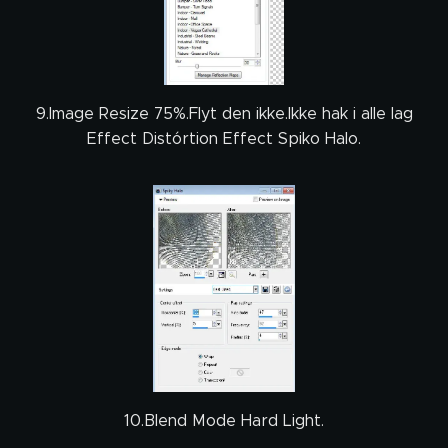
9.Image Resize 75%.Flyt den ikke.Ikke hak i alle lag
Effect Distórtion Effect Spiko Halo.
10.Blend Mode Hard Light.