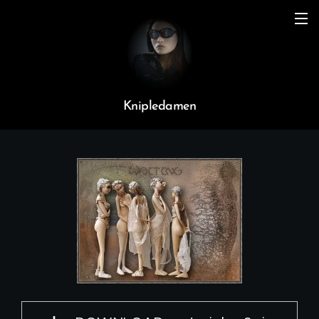
Knipledamen