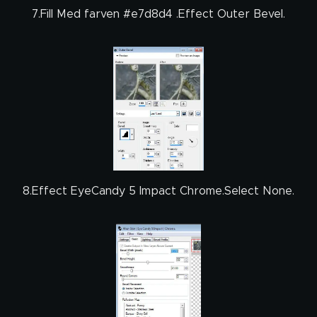
7.Fill Med farven #e7d8d4 .Effect Outer Bevel.
8.Effect EyeCandy 5 Impact Chrome.Select None.