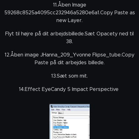
11.Åben Image
59268c8525a4095cc232946a5280e6a1.Copy Paste as
new Layer.
Flyt til højre på dit arbejdsbillede.Sæt Opacety ned til
38.
12.Åben image JHanna_209_Yvonne Flipse_tube.Copy
Paste på dit arbejdes billede.
13.Sæt som mit.
14.Effect EyeCandy 5 Impact Perspective