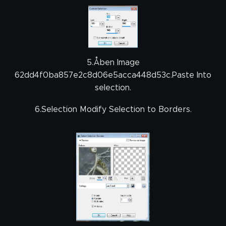
5.Åben Image
62dd4f0ba857e2c8d06e5acca448d53c.Paste Into
selection.
6.Selection Modify Selection to Borders.