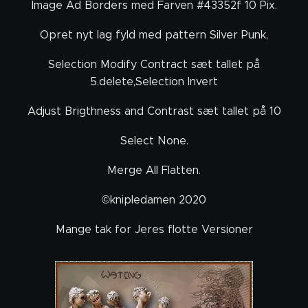
Image Ad Borders med Farven #43352f 10 Pix.
Opret nyt lag fyld med pattern Silver Punk,
Selection Modify Contract sæt tallet på
5.delete,Selection Invert
Adjust Brigthness and Contrast sæt tallet på 10
Select None.
Merge All Flatten.
©knipledamen 2020
Mange tak for Jeres flotte Versioner