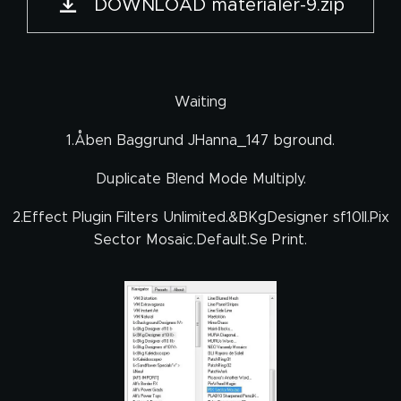
DOWNLOAD materialer-9.zip
Waiting
1.Åben Baggrund JHanna_147 bground.
Duplicate Blend Mode Multiply.
2.Effect Plugin Filters Unlimited.&BKgDesigner sf10II.Pix
Sector Mosaic.Default.Se Print.