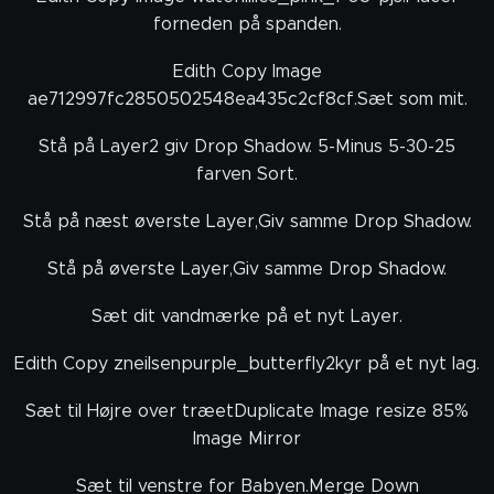
forneden på spanden.
Edith Copy Image
ae712997fc2850502548ea435c2cf8cf.Sæt som mit.
Stå på Layer2 giv Drop Shadow. 5-Minus 5-30-25
farven Sort.
Stå på næst øverste Layer,Giv samme Drop Shadow.
Stå på øverste Layer,Giv samme Drop Shadow.
Sæt dit vandmærke på et nyt Layer.
Edith Copy zneilsenpurple_butterfly2kyr på et nyt lag.
Sæt til Højre over træetDuplicate Image resize 85%
Image Mirror
Sæt til venstre for Babyen.Merge Down