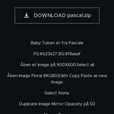
DOWNLOAD pascal.zip
Baby Tuben er fra Pascale
FG:#b23e27 BG:#f8aaaf
Åben et Image på 900X600.Select all
Åben Image Floral BKG80.Edith Copy Paste as new
Image
Select None.
Duplicate Image Mirror Opacety på 50