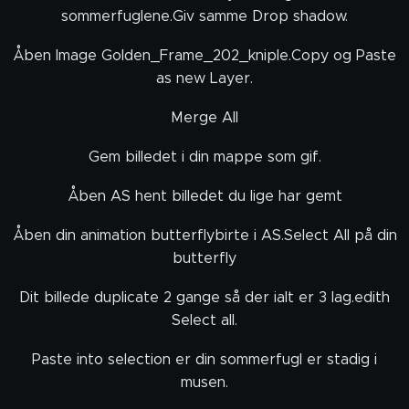
sommerfuglene.Giv samme Drop shadow.
Åben Image Golden_Frame_202_kniple.Copy og Paste
as new Layer.
Merge All
Gem billedet i din mappe som gif.
Åben AS hent billedet du lige har gemt
Åben din animation butterflybirte i AS.Select All på din
butterfly
Dit billede duplicate 2 gange så der ialt er 3 lag.edith
Select all.
Paste into selection er din sommerfugl er stadig i
musen.