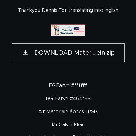
Thankyou Dennis For translating into Inglish
DOWNLOAD Mater...lein.zip
FG.Farve #ffffff
BG. Farve #464f58
Alt Materiale åbnes i PSP.
Mr.Calvin Klein