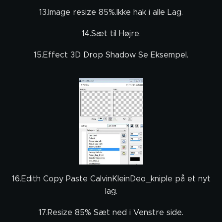
13.Image resize 85%.Ikke hak i alle Lag.
14.Sæt til Højre.
15.Effect 3D Drop Shadow Se Eksempel.
16.Edith Copy Paste CalvinKleinDeo_kniple på et nyt
lag.
17.Resize 85% Sæt ned i Venstre side.