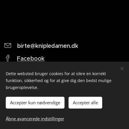
birte@knipledamen.dk
Facebook
Twitter
Dette websted bruger cookies for at sikre en korrekt
funktion, sikkerhed og for at give dig den bedst mulige
brugeroplevelse.
Accepter kun nødvendige
Accepter alle
Åbne avancerede indstillinger
knipledamen.dk 2004
Cookies