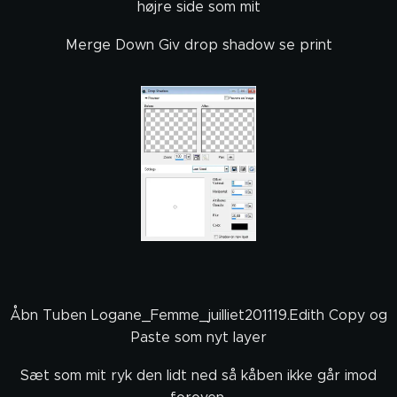
højre side som mit
Merge Down Giv drop shadow se print
Åbn Tuben Logane_Femme_juilliet201119.Edith Copy og
Paste som nyt layer
Sæt som mit ryk den lidt ned så kåben ikke går imod