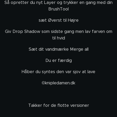
Så opretter du nyt Layer og trykker en gang med din
BrushTool
sæt Øverst til Højre
Giv Drop Shadow som sidste gang men lav farven om
til hvid
Sæt dit vandmærke Merge all
Du er færdig
Håber du syntes den var sjov at lave
©knipledamen.dk
Takker for de flotte versioner