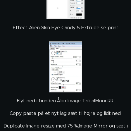
Effect Alien Skin Eye Candy 5 Extrude se print
Flyt ned i bunden.Åbn Image TribalMoonRR.
Copy paste på et nyt lag sæt til højre og lidt ned.
Duplicate Image resize med 75 %.Image Mirror og sæt i