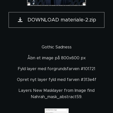
DOWNLOAD materiale-2.zip
Gothic Sadness
Åbn et image på 800x600 px
Fyld layer med forgrundsfarven #101721
Opret nyt layer fyld med farven #313e4f
Layers New Masklayer from Image find
Nahrah_mask_abstract59.