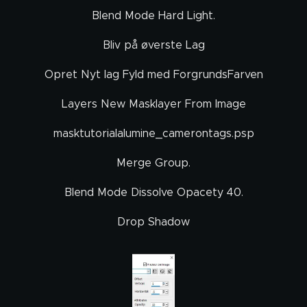
Blend Mode Hard Light.
Bliv på øverste Lag
Opret Nyt lag Fyld med ForgrundsFarven
Layers New Masklayer From Image
masktutorialalumine_camerontags.psp
Merge Group.
Blend Mode Dissolve Opacety 40.
Drop Shadow