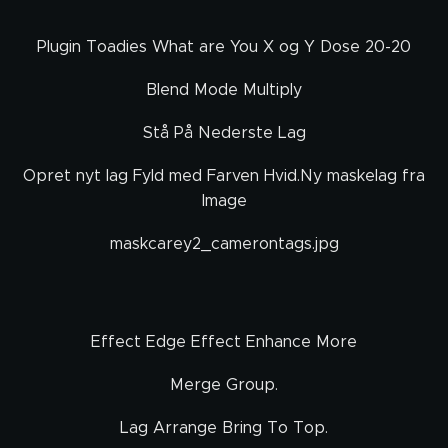
Plugin Toadies What are You X og Y Dose 20-20
Blend Mode Multiply
Stå På Nederste Lag
Opret nyt lag Fyld med Farven Hvid.Ny maskelag fra
Image
maskcarey2_camerontags.jpg
Effect Edge Effect Enhance More
Merge Group.
Lag Arrange Bring To Top.