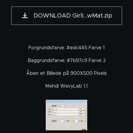
DOWNLOAD GirlI...wMat.zip
Forgrundsfarve: #edc445 Farve 1
Baggrundsfarve: #7b97c9 Farve 2
Åben et Billede på 900X500 Pixels
Mehdi WavyLab 1.1