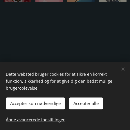
Dette websted bruger cookies for at sikre en korrekt
funktion, sikkerhed og for at give dig den bedst mulige
brugeroplevelse.
Accepter kun nødvendige
Accepter alle
Åbne avancerede indstillinger
knipledamen.dk 2004
Cookies