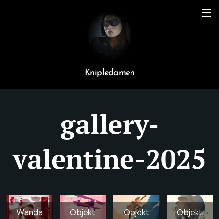
Knipledamen
gallery-
valentine-2025
Wanda
Objekt
Objekt
Objekt