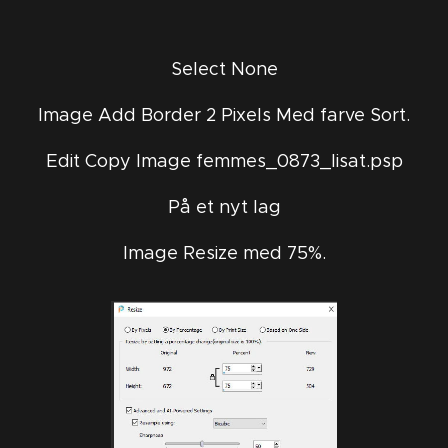
Select None
Image Add Border 2 Pixels Med farve Sort.
Edit Copy Image femmes_0873_lisat.psp
På et nyt lag
Image Resize med 75%.