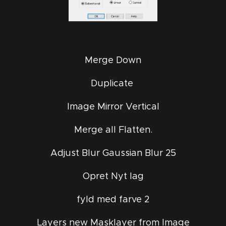
Merge Down
Duplicate
Image Mirror Vertical
Merge all Flatten.
Adjust Blur Gaussian Blur 25
Opret Nyt lag
fyld med farve 2
Layers new Masklayer from Image