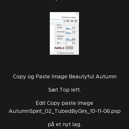
Copy og Paste Image Beautyful Autumn
Sæt Top left.
Edit Copy paste Image
AutumnSpirit_02_TubedByGini_10-11-06.psp
på et nyt lag.