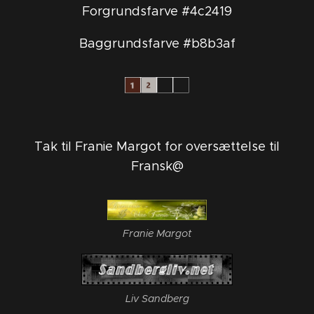
Forgrundsfarve #4c2419
Baggrundsfarve #b8b3af
Tak til Franie Margot for oversættelse til
Fransk@
Franie Margot
Liv Sandberg