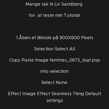
Mange tak til Liv Sandberg
for at teste min Tutorial
1.Åben et Billede på 900X600 Pixels
Selection Select All
Copy Paste Image femmes_0873_lisat.psp
into selection
Select None.
Effect Image Effect Seamless Tiling Default
settings