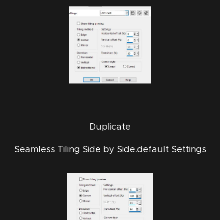
Duplicate
Seamless Tiling Side by Side.default Settings